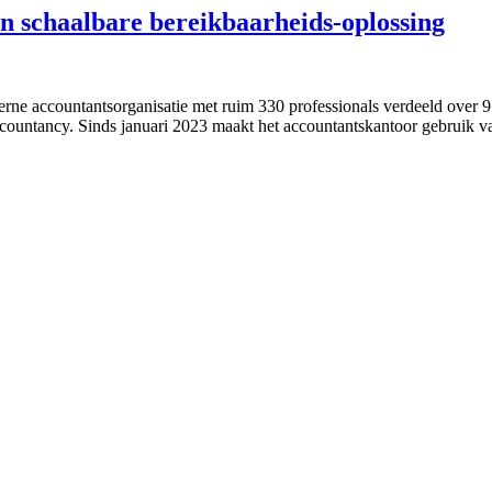
en schaalbare bereikbaarheids-oplossing
erne accountantsorganisatie met ruim 330 professionals verdeeld over 9 
ccountancy. Sinds januari 2023 maakt het accountantskantoor gebruik 