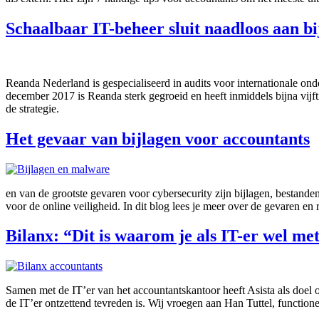
Schaalbaar IT-beheer sluit naadloos aan b
Reanda Nederland is gespecialiseerd in audits voor internationale on
december 2017 is Reanda sterk gegroeid en heeft inmiddels bijna vijf
de strategie.
Het gevaar van bijlagen voor accountants
en van de grootste gevaren voor cybersecurity zijn bijlagen, bestan
voor de online veiligheid. In dit blog lees je meer over de gevaren en 
Bilanx: “Dit is waarom je als IT-er wel me
Samen met de IT’er van het accountantskantoor heeft Asista als doel 
de IT’er ontzettend tevreden is. Wij vroegen aan Han Tuttel, function