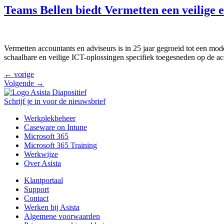
Teams Bellen biedt Vermetten een veilige 
Vermetten accountants en adviseurs is in 25 jaar gegroeid tot een mod
schaalbare en veilige ICT-oplossingen specifiek toegesneden op de a
←
vorige
Volgende
→
Schrijf je in voor de nieuwsbrief
Werkplekbeheer
Caseware on Intune
Microsoft 365
Microsoft 365 Training
Werkwijze
Over Asista
Klantportaal
Support
Contact
Werken bij Asista
Algemene voorwaarden