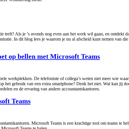
tie treft? Als je ’s avonds nog even aan het werk wil gaan, en ontdekt
tratie. In dit blog lees je waarom je nu al afscheid kunt nemen van die
t op bellen met Microsoft Teams
ele werkplekken. De telefoniste of collega’s weten niet meer wie waa
 op het gebruik van een extra smartphone? Denk het niet. Wat kan jij d
ordelen en de ervaring van andere accountantskantoren.
soft Teams
countantskantoren. Microsoft Teams is een krachtige tool om teams te h
t Microsoft Teams te halen.