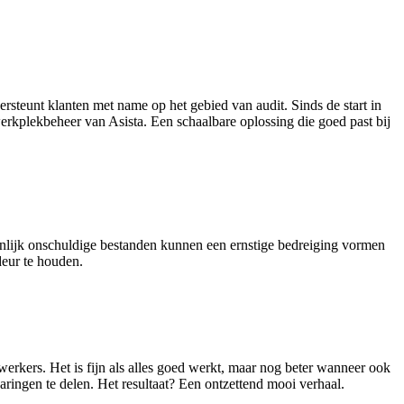
steunt klanten met name op het gebied van audit. Sinds de start in
erkplekbeheer van Asista. Een schaalbare oplossing die goed past bij
jnlijk onschuldige bestanden kunnen een ernstige bedreiging vormen
 deur te houden.
erkers. Het is fijn als alles goed werkt, maar nog beter wanneer ook
aringen te delen. Het resultaat? Een ontzettend mooi verhaal.