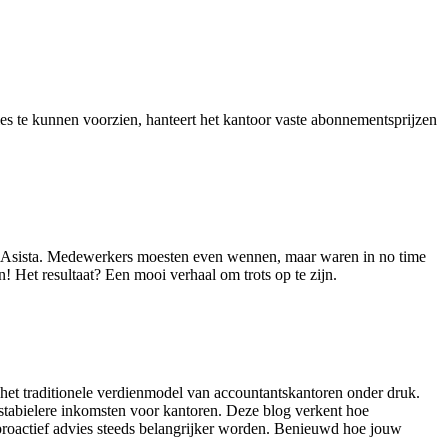
es te kunnen voorzien, hanteert het kantoor vaste abonnementsprijzen
an Asista. Medewerkers moesten even wennen, maar waren in no time
Het resultaat? Een mooi verhaal om trots op te zijn.
het traditionele verdienmodel van accountantskantoren onder druk.
stabielere inkomsten voor kantoren. Deze blog verkent hoe
 proactief advies steeds belangrijker worden. Benieuwd hoe jouw