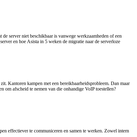
 dat de server niet beschikbaar is vanwege werkzaamheden of een
 server en hoe Asista in 5 weken de migratie naar de serverloze
r zit. Kantoren kampen met een bereikbaarheidsprobleem. Dan maar
oen om afscheid te nemen van die onhandige VoIP toestellen?
elpen effectiever te communiceren en samen te werken. Zowel intern