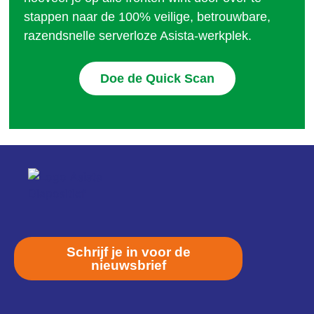
stappen naar de 100% veilige, betrouwbare,
razendsnelle serverloze Asista-werkplek.
Doe de Quick Scan
Schrijf je in voor de
nieuwsbrief