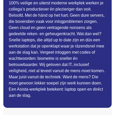
100% veilige en uiterst moderne werkplek werken je
collega’s productiever én plezieriger dan ooit.
Beloofd. Met de hánd op het hart. Geen dure servers,
die bovendien vaak voor inlogproblemen zorgen.
Geen cloud en geen vertragende nonsens als
gedeelde reken- en geheugenkracht. Wat dan wel?
Snelle laptops, die altijd up to date zijn en dús een
werkstation dat je openklapt waar je rázendsnel mee
aan de slag kan. Vergeet inloggen met codes of
wachtwoorden: biometrie is sneller én
betrouwbaarder. Wij geloven dat IT, inclusief
veiligheid, niet al teveel vanuit de mens moet komen.
Maar juist vanuit de techniek. Want de mens? Die
moet gewoon lekker soepel zijn werk kunnen doen.
Een Asista-werkplek betekent: laptop open en diréct
aan de slag.