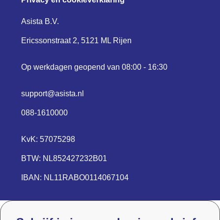
Asista B.V.
Ericssonstraat 2, 5121 ML Rijen
Op werkdagen geopend van 08:00 - 16:30
support@asista.nl
088-1610000
KvK: 57075298
BTW: NL852427232B01
IBAN: NL11RABO0114067104