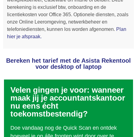
berekening is exclusief btw, onboarding en de
licentiekosten voor Office 365. Optionele diensten, zoals
onze Online Leeromgeving, netwerkbeheer en
telefoniediensten, kunnen los worden afgenomen.
Plan
hier je afspraak.
Bereken het tarief met de Asista Rekentool
voor desktop of laptop
Velen gingen je voor: wanneer
maak jij je accountantskantoor
nu eens écht
toekomstbestendig?
Doe vandaag nog de Quick Scan en ontdek
hoeveel je op álle fronten wint door over te