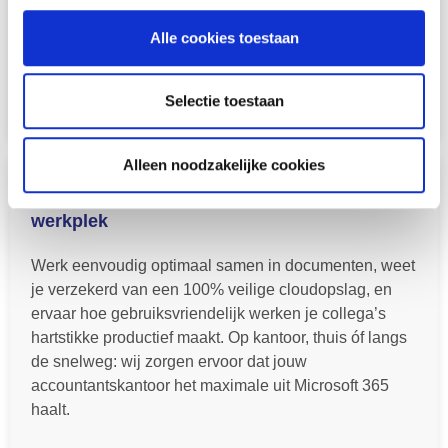
worden. Installatie gebeurt via de bekende OTAP-
formule.
Alle cookies toestaan
Over Caseware on Intune
Selectie toestaan
Alleen noodzakelijke cookies
Microsoft 365 en Asista: dé moderne
werkplek
Werk eenvoudig optimaal samen in documenten, weet
je verzekerd van een 100% veilige cloudopslag, en
ervaar hoe gebruiksvriendelijk werken je collega’s
hartstikke productief maakt. Op kantoor, thuis óf langs
de snelweg: wij zorgen ervoor dat jouw
accountantskantoor het maximale uit Microsoft 365
haalt.