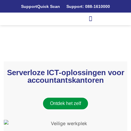
Support
Quick Scan
Support: 088-1610000
Serverloze ICT-oplossingen voor
accountantskantoren
Ontdek het zelf