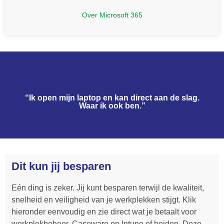
Over Microsoft 365
“Ik open mijn laptop en kan direct aan de slag.
Waar ik ook ben.”
Dit kun jij besparen
Eén ding is zeker. Jij kunt besparen terwijl de kwaliteit,
snelheid en veiligheid van je werkplekken stijgt. Klik
hieronder eenvoudig en zie direct wat je betaalt voor
werkplekbeheer, Caseware on Intune of beiden. Deze