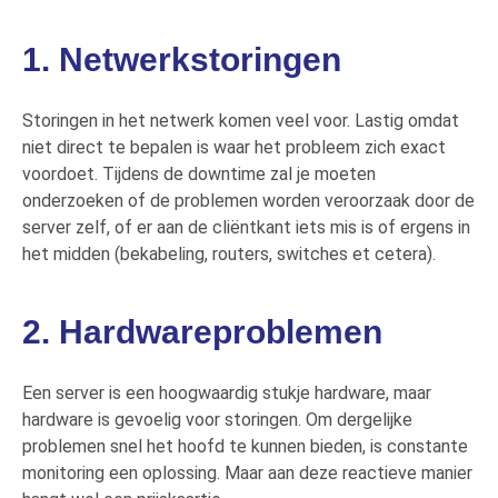
1. Netwerkstoringen
Storingen in het netwerk komen veel voor. Lastig omdat
niet direct te bepalen is
waar het probleem zich
exact
voordoet
. Tijdens de downtime z
al
je moeten
onderzoeken of de problemen worden veroorzaak
door
de
server
zelf
,
of
er
aan
de cliëntkant
iets mis is
of ergens in
het midden
(bekabeling, routers, switches et cetera)
.
2. Hardwareproblemen
Een server is een hoogwaardig stukje hardware, maar
hardware is gevoelig voor storingen.
Om dergelijke
problemen snel het hoofd te kunnen bieden, is constante
monitoring een oplossing. Maar aan deze reactieve manier