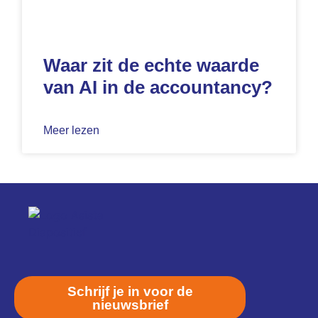
Waar zit de echte waarde
van AI in de accountancy?
Meer lezen
Schrijf je in voor de
nieuwsbrief