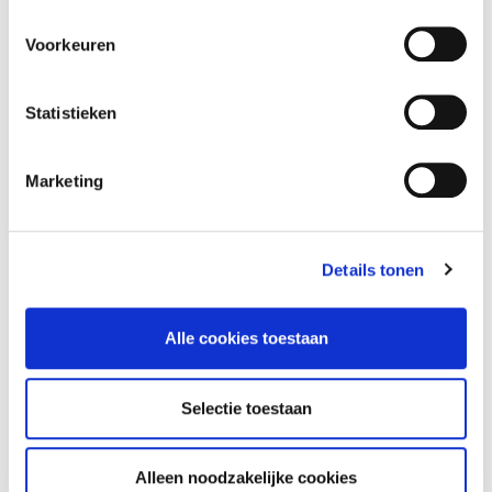
accountantskantoor
Voorkeuren
Ontdek de zes stappen
Statistieken
Marketing
Maandelijks tips ontvangen?
Meld je aan!
Details tonen
Alle cookies toestaan
Selectie toestaan
Alleen noodzakelijke cookies