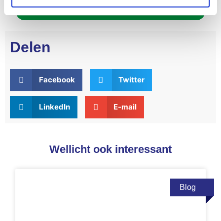
Aanmelden
Delen
Facebook
Twitter
LinkedIn
E-mail
Wellicht ook interessant
Blog