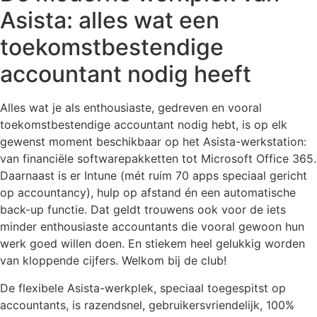
Asista: alles wat een
toekomstbestendige
accountant nodig heeft
Alles wat je als enthousiaste, gedreven en vooral
toekomstbestendige accountant nodig hebt, is op elk
gewenst moment beschikbaar op het Asista-werkstation:
van financiële softwarepakketten tot Microsoft Office 365.
Daarnaast is er Intune (mét ruim 70 apps speciaal gericht
op accountancy), hulp op afstand én een automatische
back-up functie. Dat geldt trouwens ook voor de iets
minder enthousiaste accountants die vooral gewoon hun
werk goed willen doen. En stiekem heel gelukkig worden
van kloppende cijfers. Welkom bij de club!
De flexibele Asista-werkplek, speciaal toegespitst op
accountants, is razendsnel, gebruikersvriendelijk, 100%