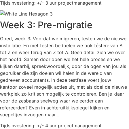
Tijdsinvestering: +/- 3 uur projectmanagement
Week 3: Pre-migratie
Goed, week 3: Voordat we migreren, testen we de nieuwe
installatie. En met testen bedoelen we ook tésten: van A
tot Z en weer terug van Z tot A. Geen detail zien we over
het hoofd. Samen doorlopen we het hele proces en we
kijken daarbij, spreekwoordelijk, door de ogen van jou als
gebruiker die zijn doelen wil halen in de wereld van
gedreven accountants. In deze testfase voert jouw
kantoor zoveel mogelijk acties uit, met als doel de nieuwe
werkplek zo kritisch mogelijk te controleren. Ben je klaar
voor de zesbaans snelweg waar we eerder aan
refereerden? Even in achteruitkijkspiegel kijken en
soepeltjes invoegen maar…
Tijdsinvestering: +/- 4 uur projectmanagement