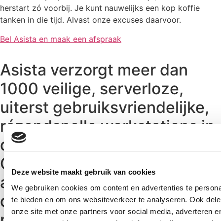
herstart zó voorbij. Je kunt nauwelijks een kop koffie
tanken in die tijd. Alvast onze excuses daarvoor.
Bel Asista en maak een afspraak
Asista verzorgt meer dan
1000 veilige, serverloze,
uiterst gebruiksvriendelijke,
rázendsnelle werkstations in
de accountancy. Waarom?
Omdat we de
Deze website maakt gebruik van cookies
accountantswereld dóór en
We gebruiken cookies om content en advertenties te persona
dóór kennen. Overhoor ons
te bieden en om ons websiteverkeer te analyseren. Ook dele
onze site met onze partners voor social media, adverteren 
maar.