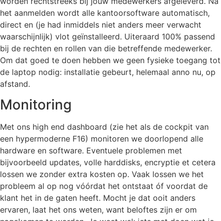
worden rechtstreeks bij jouw medewerkers afgeleverd. Na
het aanmelden wordt alle kantoorsoftware automatisch,
direct en (je had inmiddels niet anders meer verwacht
waarschijnlijk) vlot geïnstalleerd. Uiteraard 100% passend
bij de rechten en rollen van die betreffende medewerker.
Om dat goed te doen hebben we geen fysieke toegang tot
de laptop nodig: installatie gebeurt, helemaal anno nu, op
afstand.
Monitoring
Met ons high end dashboard (zie het als de cockpit van
een hypermoderne F16) monitoren we doorlopend alle
hardware en software. Eventuele problemen met
bijvoorbeeld updates, volle harddisks, encryptie et cetera
lossen we zonder extra kosten op. Vaak lossen we het
probleem al op nog vóórdat het ontstaat óf voordat de
klant het in de gaten heeft. Mocht je dat ooit anders
ervaren, laat het ons weten, want beloftes zijn er om