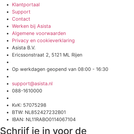
Klantportaal
Support
Contact
Werken bij Asista
Algemene voorwaarden
Privacy en cookieverklaring
Asista B.V.
Ericssonstraat 2, 5121 ML Rijen
Op werkdagen geopend van 08:00 - 16:30
support@asista.nl
088-1610000
KvK: 57075298
BTW: NL852427232B01
IBAN: NL11RABO0114067104
Schrijf je in voor de