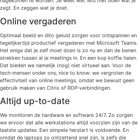
nagekomen te worden. Je weet wel: iets met doen wat je
zegt. En zeggen wat je doet.
Online vergaderen
Optimaal beeld en dito geluid zorgen voor ontspannen en
tegelijkertijd productief vergaderen met Microsoft Teams.
Het enige dat je zelf moet doen is zo nu en dan de benen
strekken tussen al je meetings in. En een kop koffie halen.
Dat bieden we namelijk (nog) niet virtueel aan. Voor de
tech-mensen onder ons, nice to know: we vergroten de
effectiviteit van online meetings, omdat we bewust geen
gebruik maken van Citrix of RDP-verbindingen.
Altijd up-to-date
We monitoren de hardware en software 24/7. Zo zorgen
we ervoor dat alle werkstations altijd voorzien zijn van de
laatste updates. Een simpele herstart is voldoende. En
omdat de laptops zo ontzettend snel zijn, is zelfs die