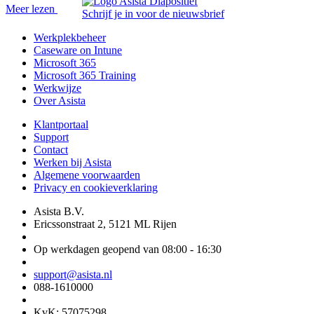
Meer lezen
Schrijf je in voor de nieuwsbrief
Werkplekbeheer
Caseware on Intune
Microsoft 365
Microsoft 365 Training
Werkwijze
Over Asista
Klantportaal
Support
Contact
Werken bij Asista
Algemene voorwaarden
Privacy en cookieverklaring
Asista B.V.
Ericssonstraat 2, 5121 ML Rijen
Op werkdagen geopend van 08:00 - 16:30
support@asista.nl
088-1610000
KvK: 57075298