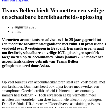
Plan een afspraak
Teams Bellen biedt Vermetten een veilige
en schaalbare bereikbaarheids-oplossing
2 augustus 2023
2 min.
Vermetten accountants en adviseurs is in 25 jaar gegroeid tot
een moderne accountantsorganisatie met ruim 330 professionals
verdeeld over 9 vestigingen in Brabant. Een snelle groei vraagt
om flexibele, schaalbare en veilige ICT-oplossingen specifiek
toegesneden op de accountancy. Sinds januari 2023 maakt het
accountantskantoor gebruik van Teams Bellen
geïmplementeerd door Asista.
Op veel bureaus van accountantskantoren staat een VoIP toestel met
een krulsnoer. Daarnaast heeft ook bijna iedere medewerker een
smartphone. Goede bereikbaarheid is binnen de accountancy
immers heel belangrijk. Toch ervaarden ze bij Vermetten meer
nadelen dan voordelen van deze traditionele telecom-oplossingen.
Daniël Alfrink, HR-directeur: “Door diverse aansluitingen is ons