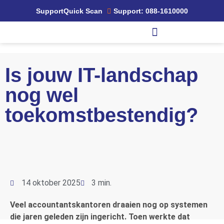
Support
Quick Scan
Support: 088-1610000
Is jouw IT-landschap
nog wel
toekomstbestendig?
14 oktober 2025
3 min.
Veel accountantskantoren draaien nog op systemen
die jaren geleden zijn ingericht. Toen werkte dat