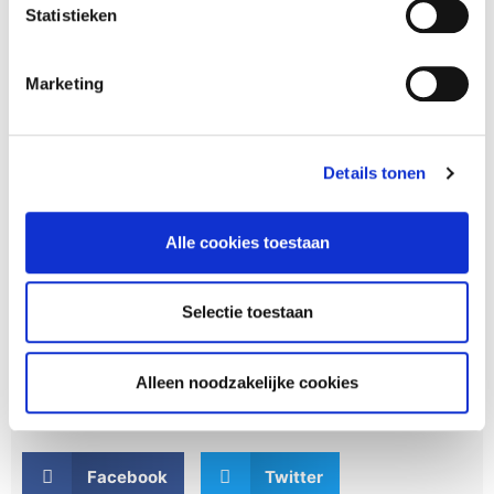
Statistieken
Marketing
Doe de Quick Scan en kijk of jouw
accountantskantoor klaar is voor
Details tonen
een serverloze werkplek bij Asista
Alle cookies toestaan
Vraag de Quick Scan aan
Selectie toestaan
Alleen noodzakelijke cookies
Delen
Facebook
Twitter