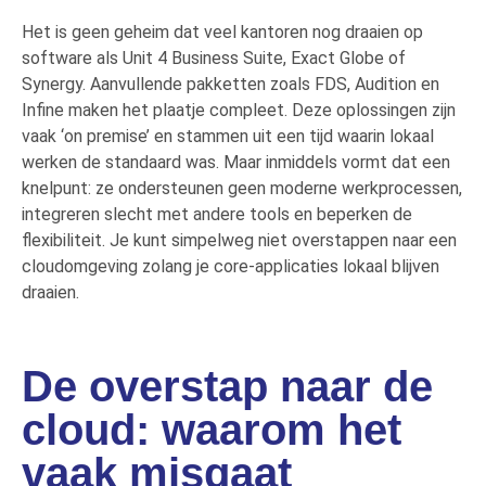
Het is geen geheim dat veel kantoren nog draaien op
software als Unit 4 Business Suite, Exact Globe of
Synergy
. Aanvullende pakketten zoals FDS,
Audition
en
Infine
maken het plaatje compleet. Deze oplossingen zijn
vaak ‘on
premise
’ en stammen uit een tijd waarin lokaal
werken de standaard was. Maar inmiddels vormt dat een
knelpunt: ze ondersteunen geen moderne werkprocessen,
integreren slecht met andere tools en beperken de
flexibiliteit. Je kunt simpelweg niet overstappen naar een
cloudomgeving
zolang je
core
-applicaties lokaal blijven
draaien.
De overstap naar de
cloud: waarom het
vaak misgaat