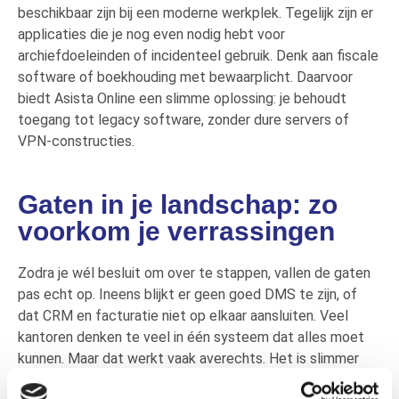
beschikbaar zijn bij een moderne werkplek. Tegelijk zijn er
applicaties die je nog even nodig hebt voor
archiefdoeleinden of incidenteel gebruik. Denk aan fiscale
software of boekhouding met bewaarplicht. Daarvoor
biedt Asista Online een slimme oplossing: je behoudt
toegang tot legacy software, zonder dure servers of
VPN-constructies.
Gaten in je landschap: zo
voorkom je verrassingen
Zodra je wél besluit om over te stappen, vallen de gaten
pas echt op. Ineens blijkt er geen goed DMS te zijn, of
dat CRM en facturatie niet op elkaar aansluiten. Veel
kantoren denken te veel in één systeem dat alles moet
kunnen. Maar dat werkt vaak averechts. Het is slimmer
om te kiezen voor een ‘best of breed’-oplossing: de beste