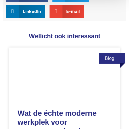
LinkedIn
E-mail
Wellicht ook interessant
Blog
Wat de échte moderne
werkplek voor