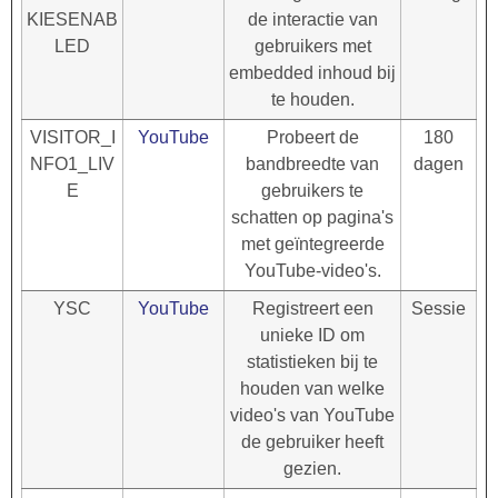
KIESENAB
de interactie van
LED
gebruikers met
embedded inhoud bij
te houden.
VISITOR_I
YouTube
Probeert de
180
NFO1_LIV
bandbreedte van
dagen
E
gebruikers te
schatten op pagina's
met geïntegreerde
YouTube-video's.
YSC
YouTube
Registreert een
Sessie
unieke ID om
statistieken bij te
houden van welke
video's van YouTube
de gebruiker heeft
gezien.