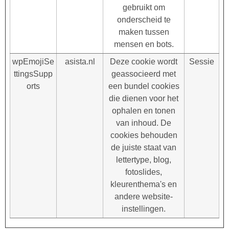
gebruikt om
onderscheid te
maken tussen
mensen en bots.
wpEmojiSe
asista.nl
Deze cookie wordt
Sessie
ttingsSupp
geassocieerd met
orts
een bundel cookies
die dienen voor het
ophalen en tonen
van inhoud. De
cookies behouden
de juiste staat van
lettertype, blog,
fotoslides,
kleurenthema's en
andere website-
instellingen.