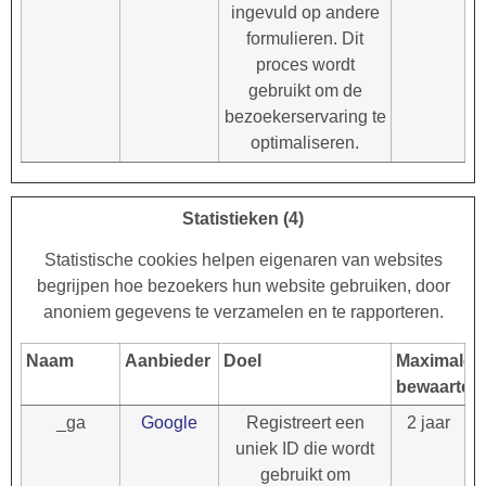
ingevuld op andere
formulieren. Dit
proces wordt
gebruikt om de
bezoekerservaring te
optimaliseren.
Statistieken (4)
Statistische cookies helpen eigenaren van websites
begrijpen hoe bezoekers hun website gebruiken, door
anoniem gegevens te verzamelen en te rapporteren.
Naam
Aanbieder
Doel
Maximale
bewaarterm
_ga
Google
Registreert een
2 jaar
uniek ID die wordt
gebruikt om