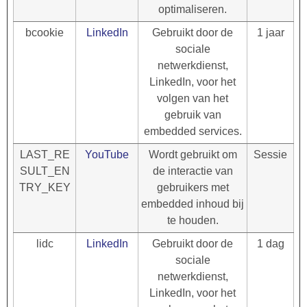
optimaliseren.
bcookie
LinkedIn
Gebruikt door de
1 jaar
sociale
netwerkdienst,
LinkedIn, voor het
volgen van het
gebruik van
embedded services.
LAST_RE
YouTube
Wordt gebruikt om
Sessie
SULT_EN
de interactie van
TRY_KEY
gebruikers met
embedded inhoud bij
te houden.
lidc
LinkedIn
Gebruikt door de
1 dag
sociale
netwerkdienst,
LinkedIn, voor het