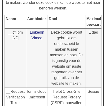
te maken. Zonder deze cookies kan de website niet naar
behoren werken.
Naam
Aanbieder
Doel
Maximale
bewaarterm
__cf_bm
LinkedIn
Deze cookie wordt
1 dag
[x2]
Vimeo
gebruikt om
onderscheid te
maken tussen
mensen en bots. Dit
is gunstig voor de
website om juiste
rapporten over het
gebruik van de
website te maken.
__Request
forms.cloud
Helpt Cross-Site
Sessie
Verification
.microsoft
Request Forgery
Token
(CSRF) -aanvallen