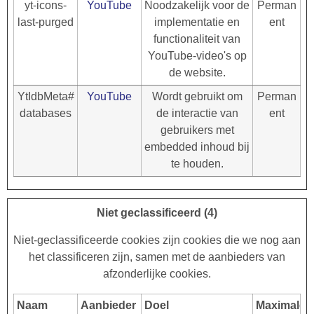
yt-icons-
YouTube
Noodzakelijk voor de
Perman
last-purged
implementatie en
ent
functionaliteit van
YouTube-video's op
de website.
YtIdbMeta#
YouTube
Wordt gebruikt om
Perman
databases
de interactie van
ent
gebruikers met
embedded inhoud bij
te houden.
Niet geclassificeerd (4)
Niet-geclassificeerde cookies zijn cookies die we nog aan
het classificeren zijn, samen met de aanbieders van
afzonderlijke cookies.
Naam
Aanbieder
Doel
Maximale