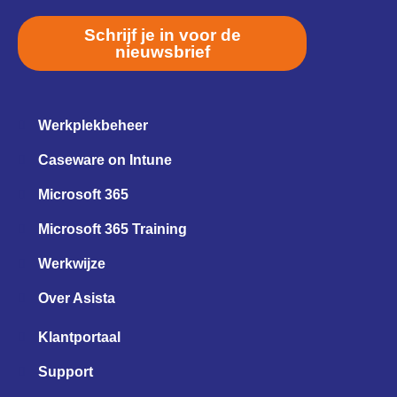
Schrijf je in voor de
nieuwsbrief
Werkplekbeheer
Caseware on Intune
Microsoft 365
Microsoft 365 Training
Werkwijze
Over Asista
Klantportaal
Support