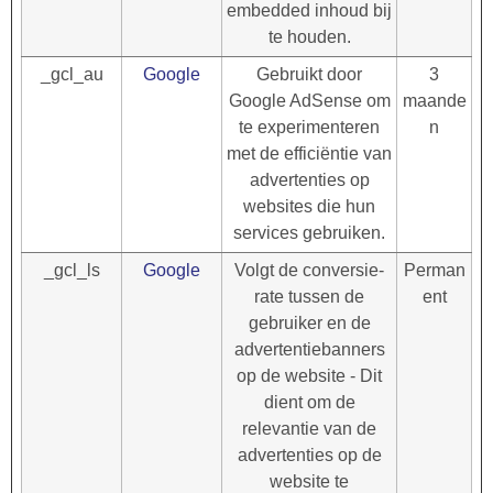
embedded inhoud bij
te houden.
_gcl_au
Google
Gebruikt door
3
Google AdSense om
maande
te experimenteren
n
met de efficiëntie van
advertenties op
websites die hun
services gebruiken.
_gcl_ls
Google
Volgt de conversie-
Perman
rate tussen de
ent
gebruiker en de
advertentiebanners
op de website - Dit
dient om de
relevantie van de
advertenties op de
website te