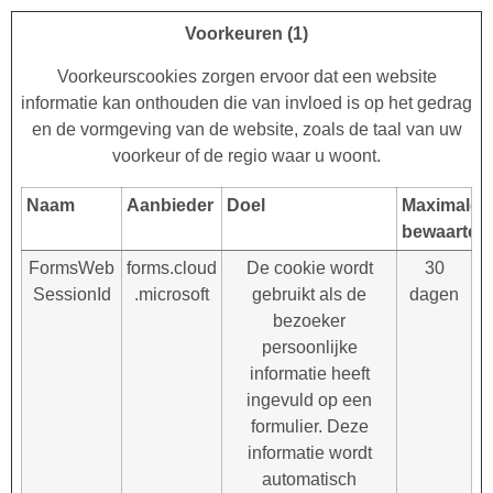
Voorkeuren (1)
Voorkeurscookies zorgen ervoor dat een website
informatie kan onthouden die van invloed is op het gedrag
en de vormgeving van de website, zoals de taal van uw
voorkeur of de regio waar u woont.
Naam
Aanbieder
Doel
Maximale
bewaarterm
FormsWeb
forms.cloud
De cookie wordt
30
SessionId
.microsoft
gebruikt als de
dagen
bezoeker
persoonlijke
informatie heeft
ingevuld op een
formulier. Deze
informatie wordt
automatisch